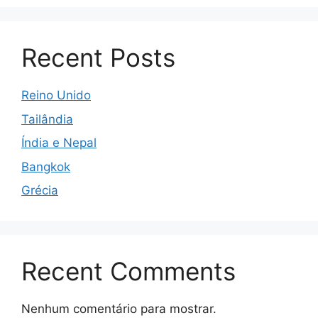
Recent Posts
Reino Unido
Tailândia
Índia e Nepal
Bangkok
Grécia
Recent Comments
Nenhum comentário para mostrar.