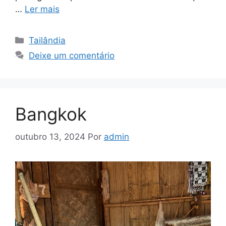
…
Ler mais
Tailândia
Deixe um comentário
Bangkok
outubro 13, 2024
Por
admin