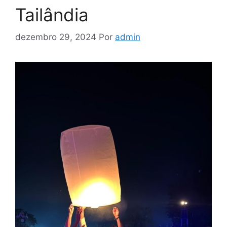
Tailândia
dezembro 29, 2024
Por
admin