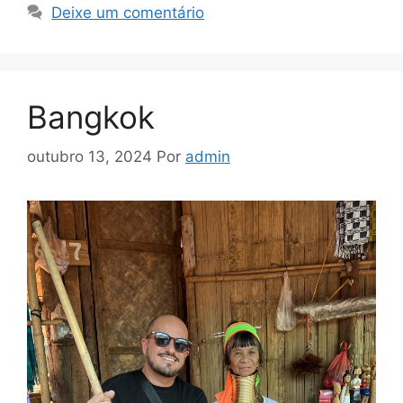
Deixe um comentário
Bangkok
outubro 13, 2024
Por
admin